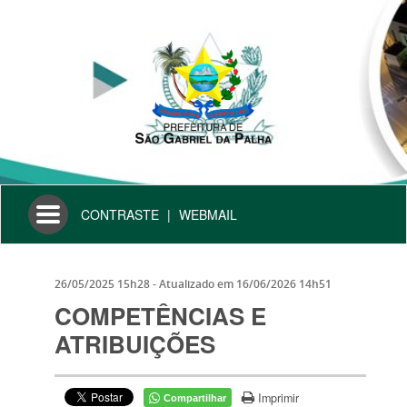
Toggle
CONTRASTE
|
WEBMAIL
navigation
26/05/2025 15h28
- Atualizado em
16/06/2026 14h51
COMPETÊNCIAS E
ATRIBUIÇÕES
Imprimir
Compartilhar