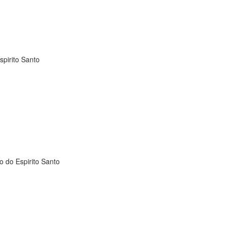
pirito Santo
o do Espirito Santo