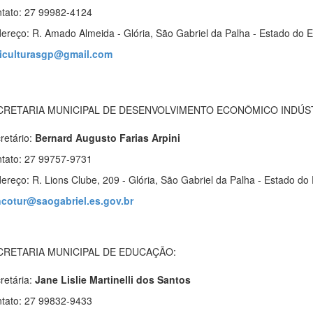
tato: 27 99982-4124
ereço:
R. Amado Almeida - Glória, São Gabriel da Palha - Estado do E
iculturasgp@gmail.com
CRETARIA MUNICIPAL DE DESENVOLVIMENTO ECONÔMICO INDÚS
retário:
Bernard Augusto Farias Arpini
tato: 27 99757-9731
ereço: R. Lions Clube, 209 - Glória, São Gabriel da Palha - Estado do 
ncotur@saogabriel.es.gov.br
CRETARIA MUNICIPAL DE EDUCAÇÃO:
retária:
Jane Lislie Martinelli dos Santos
tato: 27 99832-9433