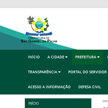
INÍCIO
A CIDADE
PREFEITURA
TRANSPARÊNCIA
PORTAL DO SERVIDO
ACESSO A INFORMAÇÃO
DEFESA CIVIL
29/
INÍCIO