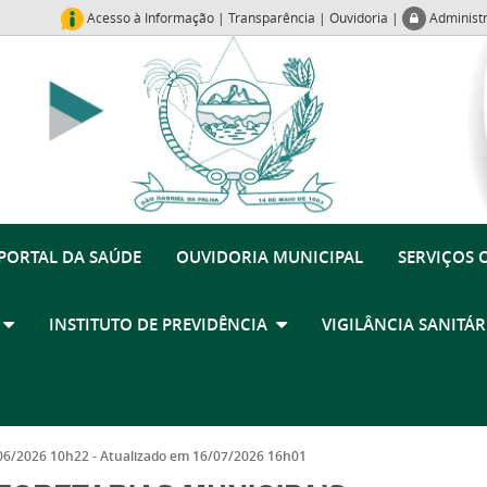
Acesso à Informação
|
Transparência
|
Ouvidoria
|
Administ
PORTAL DA SAÚDE
OUVIDORIA MUNICIPAL
SERVIÇOS 
R
INSTITUTO DE PREVIDÊNCIA
VIGILÂNCIA SANITÁ
06/2026 10h22
- Atualizado em
16/07/2026 16h01