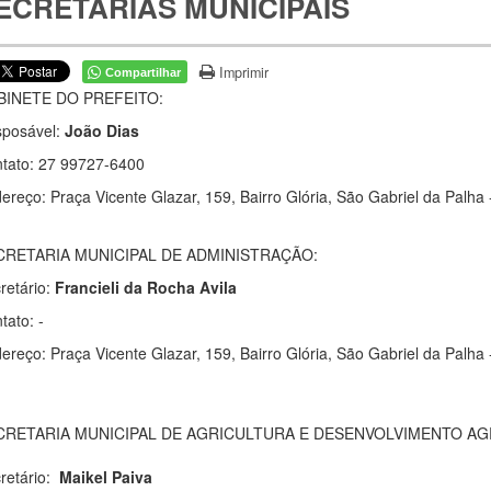
ECRETARIAS MUNICIPAIS
Imprimir
Compartilhar
BINETE DO PREFEITO:
posável:
João Dias
tato: 27 99727-6400
ereço: Praça Vicente Glazar, 159, Bairro Glória, São Gabriel da Palha 
CRETARIA MUNICIPAL DE ADMINISTRAÇÃO:
retário:
Francieli da Rocha Avila
tato: -
ereço: Praça Vicente Glazar, 159, Bairro Glória, São Gabriel da Palha 
CRETARIA MUNICIPAL DE AGRICULTURA E DESENVOLVIMENTO A
retário:
Maikel Paiva