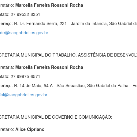
retário:
Marcella Ferreira Rossoni Rocha
tato: 27 99532-8351
ereço: R. Dr. Fernando Serra, 221 - Jardim da Infância, São Gabriel da
de@saogabriel.es.gov.br
CRETARIA MUNICIPAL DO TRABALHO, ASSISTÊNCIA DE DESENVOLV
retária:
Marcella Ferreira Rossoni Rocha
tato: 27 99975-6571
ereço: R. 14 de Maio, 54 A - São Sebastiao, São Gabriel da Palha - Es
ial@saogabriel.es.gov.br
CRETARIA MUNICIPAL DE GOVERNO E COMUNICAÇÃO:
retário:
Alice Cipriano