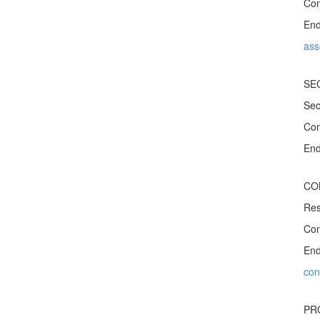
Con
End
a
ss
SE
Sec
Con
End
CO
Res
Con
End
con
PR