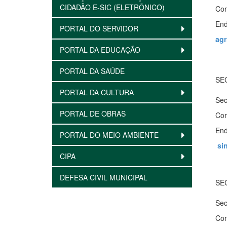
CIDADÃO E-SIC (ELETRÔNICO)
Con
End
PORTAL DO SERVIDOR
agr
PORTAL DA EDUCAÇÃO
PORTAL DA SAÚDE
SE
PORTAL DA CULTURA
Sec
PORTAL DE OBRAS
Con
End
PORTAL DO MEIO AMBIENTE
si
CIPA
DEFESA CIVIL MUNICIPAL
SE
Sec
Con