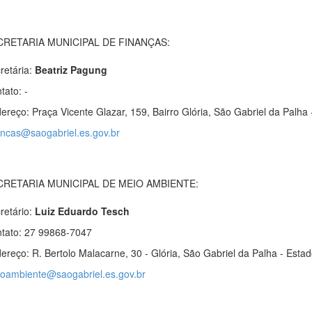
CRETARIA MUNICIPAL DE FINANÇAS:
retária:
Beatriz Pagung
tato: -
ereço:
Praça Vicente Glazar, 159, Bairro Glória, São Gabriel da Palha 
ancas@saogabriel.es.gov.br
CRETARIA MUNICIPAL DE MEIO AMBIENTE:
retário:
Luiz Eduardo Tesch
tato: 27 99868-7047
ereço: R. Bertolo Malacarne, 30 - Glória, São Gabriel da Palha - Estad
oambiente@saogabriel.es.gov.br