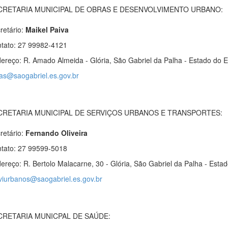
CRETARIA MUNICIPAL DE OBRAS E DESENVOLVIMENTO URBANO:
retário:
Maikel Paiva
tato: 27 99982-4121
ereço: R. Amado Almeida - Glória, São Gabriel da Palha - Estado do Es
as@saogabriel.es.gov.br
CRETARIA MUNICIPAL DE SERVIÇOS URBANOS E TRANSPORTES:
retário:
Fernando
Oliveira
tato: 27 99599-5018
ereço: R. Bertolo Malacarne, 30 - Glória, São Gabriel da Palha - Estad
viurbanos@saogabriel.es.gov.br
CRETARIA MUNICPAL DE SAÚDE: