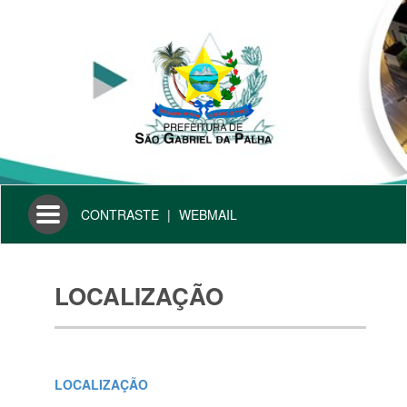
Toggle
CONTRASTE
|
WEBMAIL
navigation
LOCALIZAÇÃO
LOCALIZAÇÃO