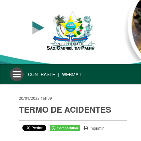
Toggle
CONTRASTE
|
WEBMAIL
navigation
20/01/2025 15h09
TERMO DE ACIDENTES
Imprimir
Compartilhar
.