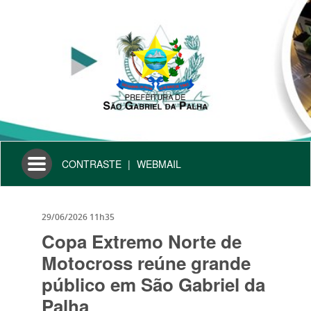
Toggle
CONTRASTE
|
WEBMAIL
navigation
29/06/2026 11h35
Copa Extremo Norte de
Motocross reúne grande
público em São Gabriel da
Palha