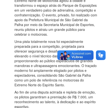
Extremo Norte de Motocross agitou a cidade e
transformou o espaço atrás do Parque de Exposições
em um verdadeiro palco de adrenalina, competição e
confraternização. O evento, privado, foi realizado com
apoio da Prefeitura Municipal de São Gabriel da
Palha por meio da Secretaria Municipal de Esportes,
reuniu pilotos e atraiu um grande público para
celebrar o motocross.
Uma pista totalmente nova foi especialmente
preparada para a competição, projetada para
oferecer segurança e desafio aos competidores,
elevando o nível técnico das disputas e
proporcionando ao público espetáculos de grandes
manobras e ultrapassagens emocionantes. O traçado
moderno foi amplamente elogiado por pilotos e
espectadores, consolidando São Gabriel da Palha
como um polo de referência no motocross do
Extremo Norte do Espírito Santo.
Ao fim de uma disputa acirrada e repleta de emoção,
os pilotos garantiram a premiação de R$ 7.000, um
reconhecimento ao talento, à dedicação e ao espírito
esportivo.