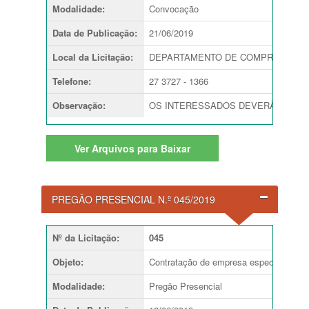
Modalidade
:
Convocação
Data de Publicação
:
21/06/2019
Local da Licitação
:
DEPARTAMENTO DE COMPRAS E C
Telefone
:
27 3727 - 1366
Observação
:
OS INTERESSADOS DEVERÃO ENTRE
Ver
Arquivos para Baixar
PREGÃO PRESENCIAL N.º 045/2019
Nº da Licitação
:
045
Objeto
:
Contratação de empresa especializada e
Modalidade
:
Pregão Presencial