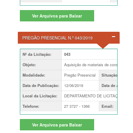
Ver
Arquivos para Baixar
PREGÃO PRESENCIAL N.º 043/2019
Nº da Licitação
:
043
Objeto
:
Aquisição de materiais de construção pa
Modalidade
:
Pregão Presencial
Situação
:
Data de Publicação
:
12/06/2019
Data de Abertura
Local da Licitação
:
DEPARTAMENTO DE LICITAÇÕES
Telefone
:
27 3727 - 1366
Email
:
Ver
Arquivos para Baixar