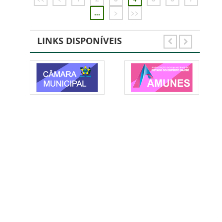
...
>
>>
LINKS DISPONÍVEIS